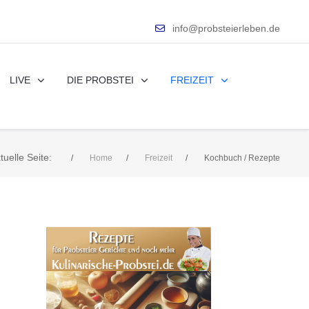
info@probsteierleben.de
LIVE
DIE PROBSTEI
FREIZEIT
tuelle Seite:
Home
Freizeit
Kochbuch / Rezepte