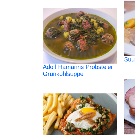
Suu
Adolf Hamanns Probsteier
Grünkohlsuppe